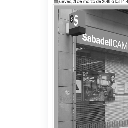
jueves, 21 de marzo de 2019 a las 14: