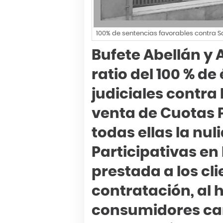
100% de sentencias favorables contra 
Bufete Abellán y
ratio del 100 % de
judiciales contr
venta de Cuotas P
todas ellas la nu
Participativas en
prestada a los cli
contratación, al 
consumidores car