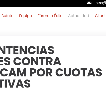
central@
l Bufete
Equipo
Fórmula Éxito
Actualidad
Clien
ENTENCIAS
ES CONTRA
-CAM POR CUOTAS
TIVAS