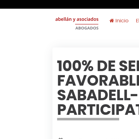
Inicio
E
100% DE S
FAVORABL
SABADELL
PARTICIPA