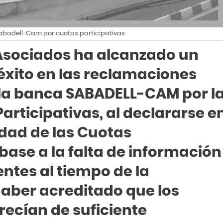
Sabadell-Cam por cuotas participativas
 Asociados ha alcanzado un
 éxito en las reclamaciones
a la banca SABADELL-CAM por l
articipativas, al declararse e
lidad de las Cuotas
 base a la falta de información
entes al tiempo de la
haber acreditado que los
ecían de suficiente