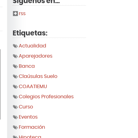
Síguenos en...
rss
Etiquetas:
Actualidad
Aparejadores
Banca
Claúsulas Suelo
COAATIEMU
Colegios Profesionales
Curso
Eventos
Formación
Hipoteca