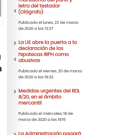
manuscrito del puño y
letra del testador
(Ológrafo)
Publicado el lunes, 23 de marzo
de 2020 a las 13:37
La UE abre la puerta a la
declaración de las
hipotecas IRPH como
a
abusivas
n
Publicado el viernes, 20 de marzo
de 2020 a las 19:32
Medidas urgentes del RDL
8/20, en el ámbito
mercantil
Publicado el miércoles, 18 de
marzo de 2020 a las 19:15
La Administración pagará