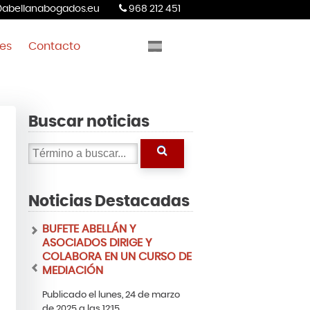
abellanabogados.eu
968 212 451
tes
Contacto
Buscar noticias
Noticias Destacadas
BUFETE ABELLÁN Y
ASOCIADOS DIRIGE Y
COLABORA EN UN CURSO DE
MEDIACIÓN
Publicado el lunes, 24 de marzo
de 2025 a las 12:15