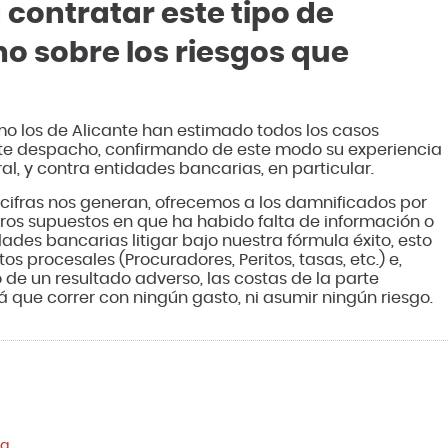
contratar este tipo de
o sobre los riesgos que
mo los de Alicante han estimado todos los casos
ste despacho, confirmando de este modo su experiencia
, y contra entidades bancarias, en particular.
 cifras nos generan, ofrecemos a los damnificados por
otros supuestos en que ha habido falta de información o
ades bancarias litigar bajo nuestra fórmula éxito, esto
os procesales (Procuradores, Peritos, tasas, etc.) e,
o de un resultado adverso, las costas de la parte
rá que correr con ningún gasto, ni asumir ningún riesgo.
ca