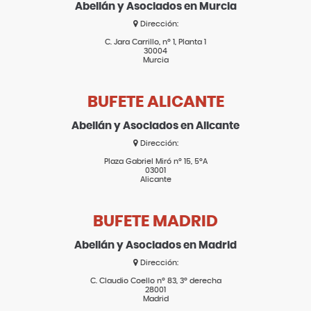
Abellán y Asociados en Murcia
Dirección:
C. Jara Carrillo, nº 1, Planta 1
30004
Murcia
BUFETE ALICANTE
Abellán y Asociados en Alicante
Dirección:
Plaza Gabriel Miró nº 15, 5ºA
03001
Alicante
BUFETE MADRID
Abellán y Asociados en Madrid
Dirección:
C. Claudio Coello nº 83, 3º derecha
28001
Madrid