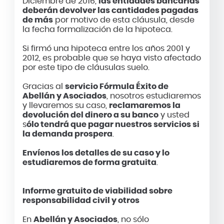
Diciembre de 2016,
las entidades bancarias
deberán devolver las cantidades pagadas
de más
por motivo de esta cláusula, desde
la fecha formalización de la hipoteca.
Si firmó una hipoteca entre los años 2001 y
2012, es probable que se haya visto afectado
por este tipo de cláusulas suelo.
Gracias al
servicio Fórmula Éxito de
Abellán y Asociados
, nosotros estudiaremos
y llevaremos su caso,
reclamaremos la
devolución del dinero a su banco
y usted
s
ólo tendrá que pagar nuestros servicios si
la demanda prospera
.
Envíenos los detalles de su caso y lo
estudiaremos de forma gratuita
.
Informe gratuito de viabilidad sobre
responsabilidad civil y otros
En
Abellán y Asociados
, no sólo