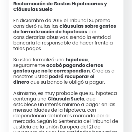
Reclamación de Gastos Hipotecarios y
Cláusulas Suelo
En diciembre de 2015 el Tribunal Supremo
consideró nulas las
cláusulas sobre gastos
de formalización de hipotecas
por
considerarlas abusivas, siendo la entidad
bancaria la responsable de hacer frente a
tales pagos.
Si usted formalizó una
hipoteca
,
seguramente
acabó pagando ciertos
gastos que no le correspondían
. Gracias a
nosotros usted
podrá recuperar el
dinero
que su banco le obligó a pagar.
Asímismo, es muy probable que su hipoteca
contenga una
Cláusula Suelo
, que
establece un interés mínimo a pagar en las
mensualidades de la hipoteca, con
idependencia del interés marcado por el
mercado. Según la Sentencia del Tribunal de
Justicia de la Unión Europea del 21 de