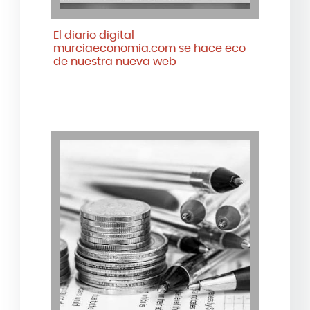
El diario digital
murciaeconomia.com se hace eco
de nuestra nueva web