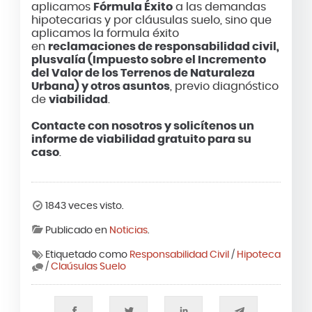
aplicamos
Fórmula Éxito
a las demandas
hipotecarias y por cláusulas suelo, sino que
aplicamos la formula éxito
en
reclamaciones de responsabilidad civil,
plusvalía (Impuesto sobre el Incremento
del Valor de los Terrenos de Naturaleza
Urbana) y otros asuntos
, previo diagnóstico
de
viabilidad
.
Contacte con nosotros y solicítenos un
informe de viabilidad gratuito para su
caso
.
1843 veces visto.
Publicado en
Noticias
.
Etiquetado como
Responsabilidad Civil
/
Hipoteca
/
Claúsulas Suelo