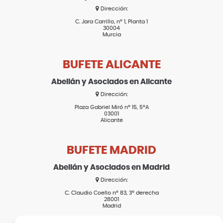
Dirección:
C. Jara Carrillo, nº 1, Planta 1
30004
Murcia
BUFETE ALICANTE
Abellán y Asociados en Alicante
Dirección:
Plaza Gabriel Miró nº 15, 5ºA
03001
Alicante
BUFETE MADRID
Abellán y Asociados en Madrid
Dirección:
C. Claudio Coello nº 83, 3º derecha
28001
Madrid