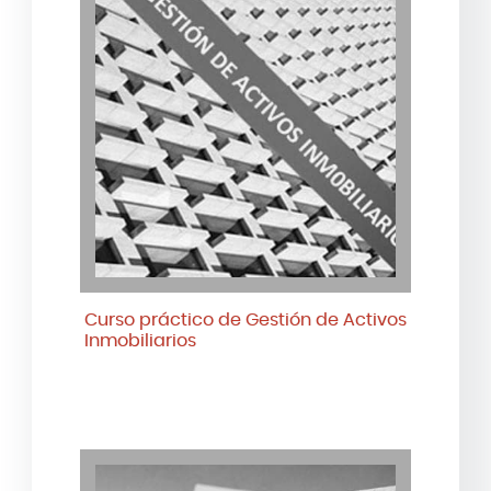
Curso práctico de Gestión de Activos
Inmobiliarios