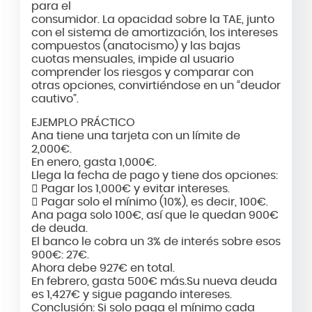
para el
consumidor. La opacidad sobre la TAE, junto
con el sistema de amortización, los intereses
compuestos (anatocismo) y las bajas
cuotas mensuales, impide al usuario
comprender los riesgos y comparar con
otras opciones, convirtiéndose en un “deudor
cautivo”.
EJEMPLO PRÁCTICO
Ana tiene una tarjeta con un límite de
2,000€.
En enero, gasta 1,000€.
Llega la fecha de pago y tiene dos opciones:
 Pagar los 1,000€ y evitar intereses.
 Pagar solo el mínimo (10%), es decir, 100€.
Ana paga solo 100€, así que le quedan 900€
de deuda.
El banco le cobra un 3% de interés sobre esos
900€: 27€.
Ahora debe 927€ en total.
En febrero, gasta 500€ más.Su nueva deuda
es 1,427€ y sigue pagando intereses.
Conclusión: Si solo paga el mínimo cada