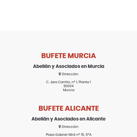
BUFETE MURCIA
Abellán y Asociados en Murcia
Dirección:
C. Jara Carrillo, nº 1, Planta 1
30004
Murcia
BUFETE ALICANTE
Abellán y Asociados en Alicante
Dirección:
Plaza Gabriel Miró nº 15, 5ºA