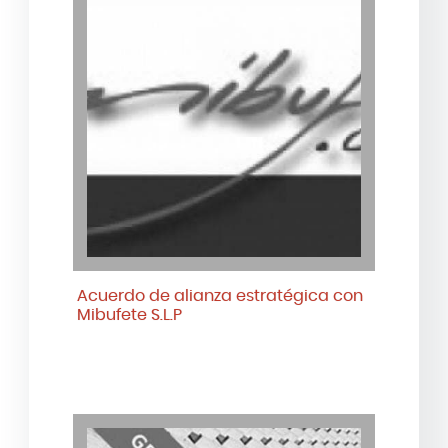
Acuerdo de alianza estratégica con
Mibufete S.L.P