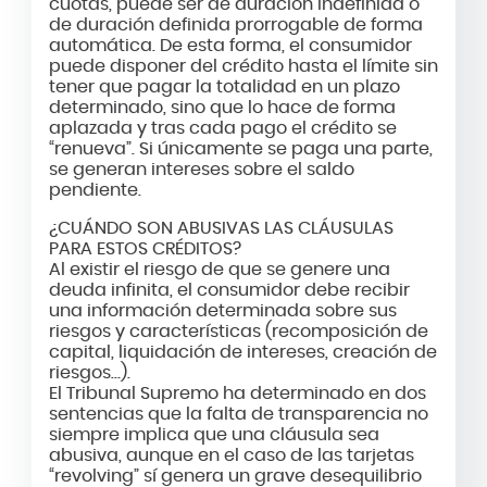
cuotas, puede ser de duración indefinida o
de duración definida prorrogable de forma
automática. De esta forma, el consumidor
puede disponer del crédito hasta el límite sin
tener que pagar la totalidad en un plazo
determinado, sino que lo hace de forma
aplazada y tras cada pago el crédito se
“renueva”. Si únicamente se paga una parte,
se generan intereses sobre el saldo
pendiente.
¿CUÁNDO SON ABUSIVAS LAS CLÁUSULAS
PARA ESTOS CRÉDITOS?
Al existir el riesgo de que se genere una
deuda infinita, el consumidor debe recibir
una información determinada sobre sus
riesgos y características (recomposición de
capital, liquidación de intereses, creación de
riesgos…).
El Tribunal Supremo ha determinado en dos
sentencias que la falta de transparencia no
siempre implica que una cláusula sea
abusiva, aunque en el caso de las tarjetas
“revolving” sí genera un grave desequilibrio