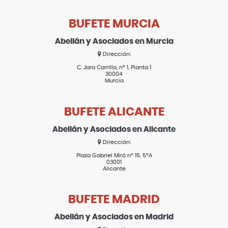
BUFETE MURCIA
Abellán y Asociados en Murcia
Dirección:
C. Jara Carrillo, nº 1, Planta 1
30004
Murcia
BUFETE ALICANTE
Abellán y Asociados en Alicante
Dirección:
Plaza Gabriel Miró nº 15, 5ºA
03001
Alicante
BUFETE MADRID
Abellán y Asociados en Madrid