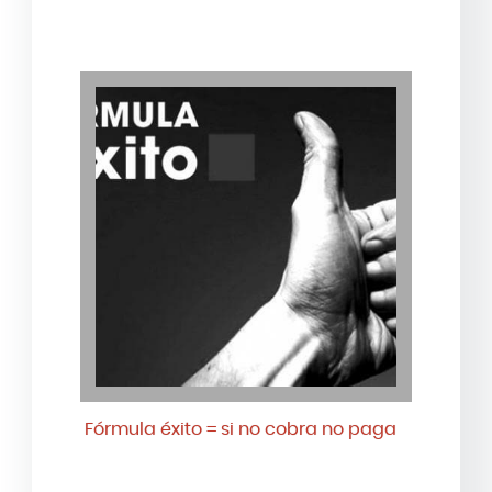
Fórmula éxito = si no cobra no paga