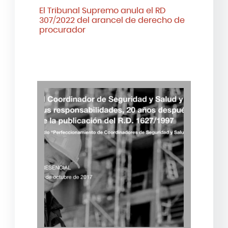
El Tribunal Supremo anula el RD
307/2022 del arancel de derecho de
procurador