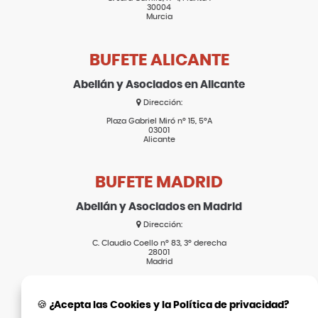
30004
Murcia
BUFETE ALICANTE
Abellán y Asociados en Alicante
Dirección:
Plaza Gabriel Miró nº 15, 5ºA
03001
Alicante
BUFETE MADRID
Abellán y Asociados en Madrid
Dirección:
C. Claudio Coello nº 83, 3º derecha
28001
Madrid
SECCIONES
🍪 ¿Acepta las Cookies y la Política de privacidad?