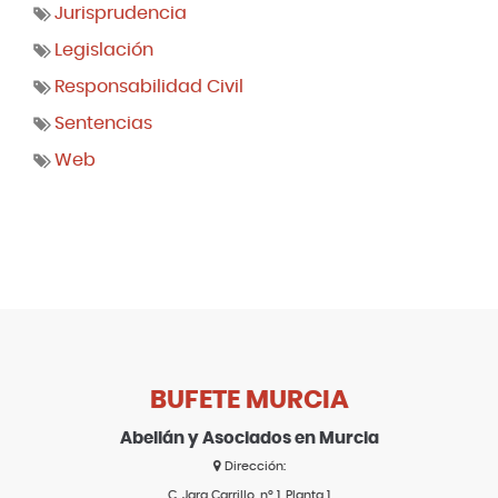
Jurisprudencia
Legislación
Responsabilidad Civil
Sentencias
Web
BUFETE MURCIA
Abellán y Asociados en Murcia
Dirección:
C. Jara Carrillo, nº 1, Planta 1