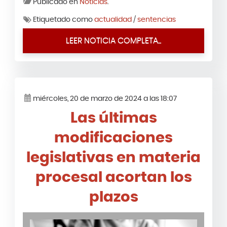
Publicado en
Noticias
.
Etiquetado como
actualidad
/
sentencias
LEER NOTICIA COMPLETA...
miércoles, 20 de marzo de 2024 a las 18:07
Las últimas
modificaciones
legislativas en materia
procesal acortan los
plazos