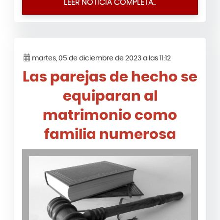
LEER NOTICIA COMPLETA...
martes, 05 de diciembre de 2023 a las 11:12
Las parejas de hecho se
equiparan al
matrimonio como
familia numerosa