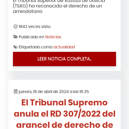
El Tribunal Superior de Xustiza de Galicia
(TSXG) ha reconocido el derecho de un
arrendatario
1842 veces visto.
Publicado en
Noticias
.
Etiquetado como
actualidad
LEER NOTICIA COMPLETA...
jueves, 18 de abril de 2024 a las 16:35
El Tribunal Supremo
anula el RD 307/2022 del
arancel de derecho de