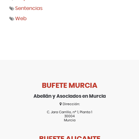
Sentencias
Web
BUFETE MURCIA
Abellán y Asociados en Murcia
Dirección:
C. Jara Carrillo, nº 1, Planta 1
30004
Murcia